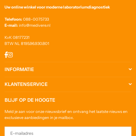
Uw online winkel voor moderne laboratoriumdiagnostiek
Telefoon:
088-0075733
E-mail:
info@medivere.nl
KvK 08177231
BTW NL 8195.96.930.B01
Facebook
Instagram
INFORMATIE
KLANTENSERVICE
BLIJF OP DE HOOGTE
Meld je aan voor onze nieuwsbrief en ontvang het laatste nieuws en
exclusieve aanbiedingen in je mailbox.