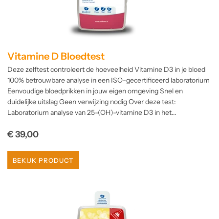
Vitamine D Bloedtest
Deze zelftest controleert de hoeveelheid Vitamine D3 in je bloed
100% betrouwbare analyse in een ISO-gecertificeerd laboratorium
Eenvoudige bloedprikken in jouw eigen omgeving Snel en
duidelijke uitslag Geen verwijzing nodig Over deze test:
Laboratorium analyse van 25-(OH)-vitamine D3 in het...
Normale
€ 39,00
prijs
BEKIJK PRODUCT