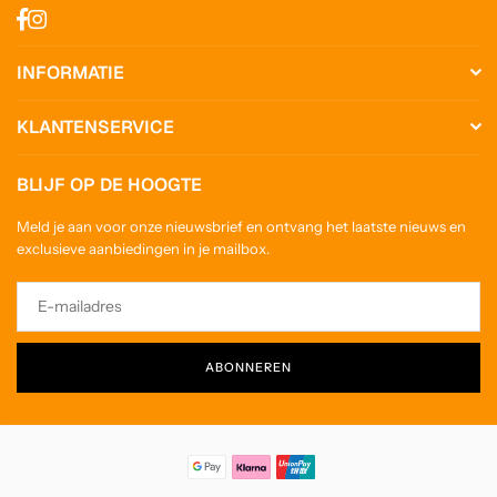
Facebook
Instagram
INFORMATIE
KLANTENSERVICE
BLIJF OP DE HOOGTE
Meld je aan voor onze nieuwsbrief en ontvang het laatste nieuws en
exclusieve aanbiedingen in je mailbox.
ABONNEREN