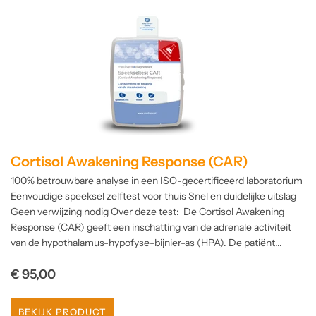
Cortisol Awakening Response (CAR)
100% betrouwbare analyse in een ISO-gecertificeerd laboratorium
Eenvoudige speeksel zelftest voor thuis Snel en duidelijke uitslag
Geen verwijzing nodig Over deze test: De Cortisol Awakening
Response (CAR) geeft een inschatting van de adrenale activiteit
van de hypothalamus-hypofyse-bijnier-as (HPA). De patiënt...
Normale
€ 95,00
prijs
BEKIJK PRODUCT