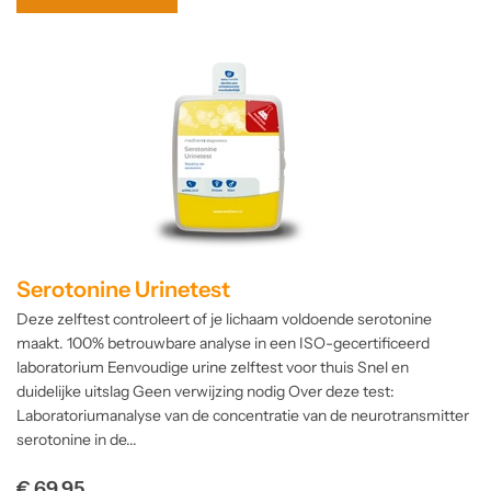
Serotonine Urinetest
Deze zelftest controleert of je lichaam voldoende serotonine
maakt. 100% betrouwbare analyse in een ISO-gecertificeerd
laboratorium Eenvoudige urine zelftest voor thuis Snel en
duidelijke uitslag Geen verwijzing nodig Over deze test:
Laboratoriumanalyse van de concentratie van de neurotransmitter
serotonine in de...
Normale
€ 69,95