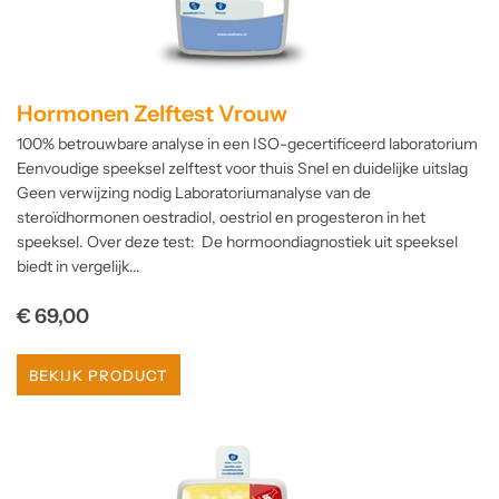
Hormonen Zelftest Vrouw
100% betrouwbare analyse in een ISO-gecertificeerd laboratorium
Eenvoudige speeksel zelftest voor thuis Snel en duidelijke uitslag
Geen verwijzing nodig Laboratoriumanalyse van de
steroïdhormonen oestradiol, oestriol en progesteron in het
speeksel. Over deze test: De hormoondiagnostiek uit speeksel
biedt in vergelijk...
Normale
€ 69,00
prijs
BEKIJK PRODUCT