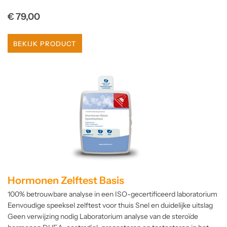
Normale
€ 79,00
prijs
BEKIJK PRODUCT
Hormonen Zelftest Basis
100% betrouwbare analyse in een ISO-gecertificeerd laboratorium
Eenvoudige speeksel zelftest voor thuis Snel en duidelijke uitslag
Geen verwijzing nodig Laboratorium analyse van de steroïde