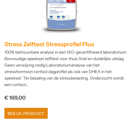
Stress Zelftest Stressprofiel Plus
100% betrouwbare analyse in een ISO-gecertificeerd laboratorium
Eenvoudige speeksel zelftest voor thuis Snel en duidelijke uitslag
Geen verwijzing nodig Laboratoriumanalyse van het
stresshormoon cortisol dagprofiel als ook van DHEA in het
speeksel. Ter bepaling van de stressbelasting. Onderzocht wordt
een cortisol...
Normale
€ 169,00
prijs
BEKIJK PRODUCT