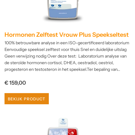
Hormonen Zelftest Vrouw Plus Speekseltest
100% betrouwbare analyse in een ISO-gecertificeerd laboratorium
Eenvoudige speeksel zelftest voor thuis Snel en duidelijke uitslag
Geen verwijzing nodig Over deze test: Laboratorium analyse van
de steroïde hormonen cortisol, DHEA, oestradiol, oestriol,
progesteron en testosteron in het speeksel.Ter bepaling van...
Normale
€ 159,00
prijs
BEKIJK PRODUCT