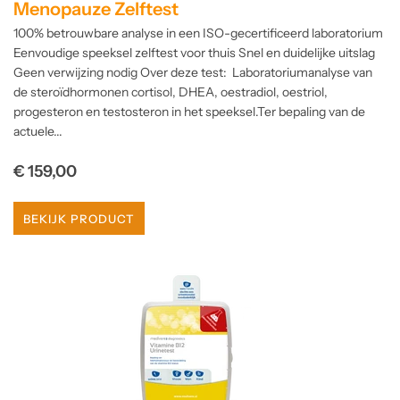
Menopauze Zelftest
100% betrouwbare analyse in een ISO-gecertificeerd laboratorium
Eenvoudige speeksel zelftest voor thuis Snel en duidelijke uitslag
Geen verwijzing nodig Over deze test: Laboratoriumanalyse van
de steroïdhormonen cortisol, DHEA, oestradiol, oestriol,
progesteron en testosteron in het speeksel.Ter bepaling van de
actuele...
Normale
€ 159,00
prijs
BEKIJK PRODUCT