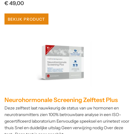
Normale
€ 49,00
prijs
BEKIJK PRODUCT
Neurohormonale Screening Zelftest Plus
Deze zelftest laat nauwkeurig de status van uw hormonen en
neurotransmitters zien 100% betrouwbare analyse in een ISO-
gecertificeerd laboratorium Eenvoudige speeksel en urinetest voor
thuis Snel en duidelijke uitslag Geen verwijzing nodig Over deze