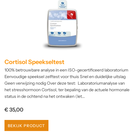
Cortisol Speekseltest
100% betrouwbare analyse in een ISO-gecertificeerd laboratorium
Eenvoudige speeksel zelftest voor thuis Snel en duidelijke uitslag
Geen verwijzing nodig Over deze test: Laboratoriumanalyse van
het stresshormoon Cortisol, ter bepaling van de actuele hormonale
status in de ochtend na het ontwaken (let...
Normale
€ 35,00
prijs
BEKIJK PRODUCT