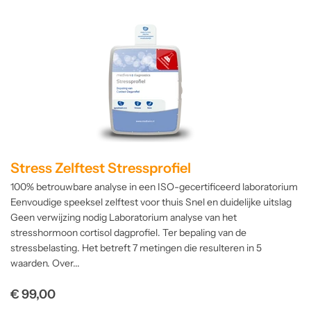
Stress Zelftest Stressprofiel
100% betrouwbare analyse in een ISO-gecertificeerd laboratorium
Eenvoudige speeksel zelftest voor thuis Snel en duidelijke uitslag
Geen verwijzing nodig Laboratorium analyse van het
stresshormoon cortisol dagprofiel. Ter bepaling van de
stressbelasting. Het betreft 7 metingen die resulteren in 5
waarden. Over...
Normale
€ 99,00
prijs