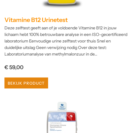
Vitamine B12 Urinetest
Deze zelftest geeft aan of je voldoende Vitamine B12 in jouw
lichaam hebt 100% betrouwbare analyse in een ISO-gecertificeerd
laboratorium Eenvoudige urine zelftest voor thuis Snel en
duidelijke uitslag Geen verwijzing nodig Over deze test:
Laboratoriumanalyse van methylmalonzuur in de...
Normale
€ 59,00
prijs
BEKIJK PRODUCT