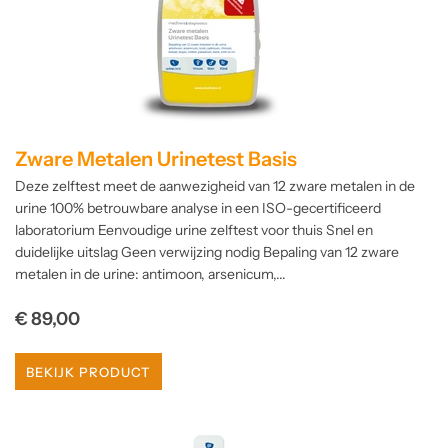
Zware Metalen Urinetest Basis
Deze zelftest meet de aanwezigheid van 12 zware metalen in de
urine 100% betrouwbare analyse in een ISO-gecertificeerd
laboratorium Eenvoudige urine zelftest voor thuis Snel en
duidelijke uitslag Geen verwijzing nodig Bepaling van 12 zware
metalen in de urine: antimoon, arsenicum,...
Normale
€ 89,00
prijs
BEKIJK PRODUCT